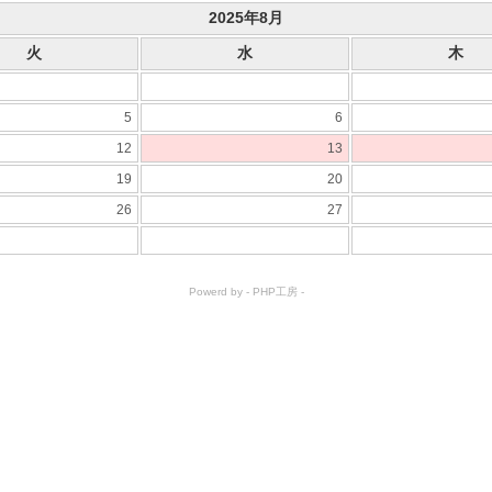
2025年8月
火
水
木
5
6
12
13
19
20
26
27
Powerd by -
PHP工房
-